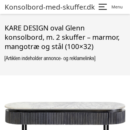
Konsolbord-med-skuffer.dk
Menu
KARE DESIGN oval Glenn
konsolbord, m. 2 skuffer – marmor,
mangotræ og stål (100×32)