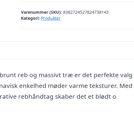
Varenummer (SKU):
8382724527824738143
Kategori:
Produkter
brunt reb og massivt træ er det perfekte valg 
inavisk enkelhed møder varme teksturer. Med 
ative rebhåndtag skaber det et blødt o