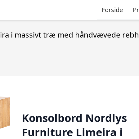
Forside
P
eira i massivt træ med håndvævede reb
Konsolbord Nordlys
Furniture Limeira i