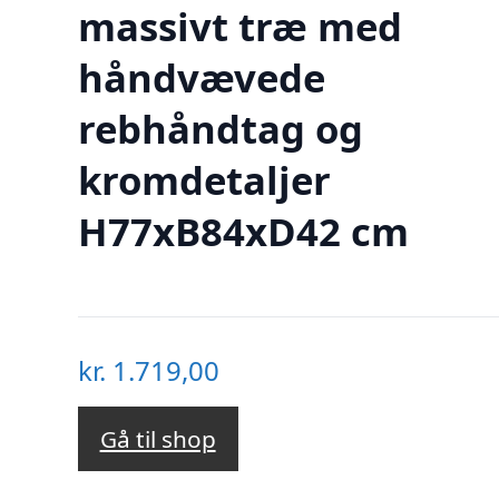
massivt træ med
håndvævede
rebhåndtag og
kromdetaljer
H77xB84xD42 cm
kr.
1.719,00
Gå til shop