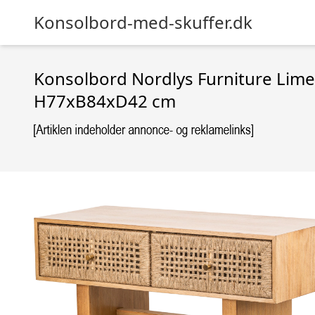
Konsolbord-med-skuffer.dk
Konsolbord Nordlys Furniture Lim
H77xB84xD42 cm