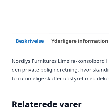
Beskrivelse
Yderligere information
Nordlys Furnitures Limeira-konsolbord i 
den private boligindretning, hvor skand
to rummelige skuffer udstyret med dekor
Relaterede varer