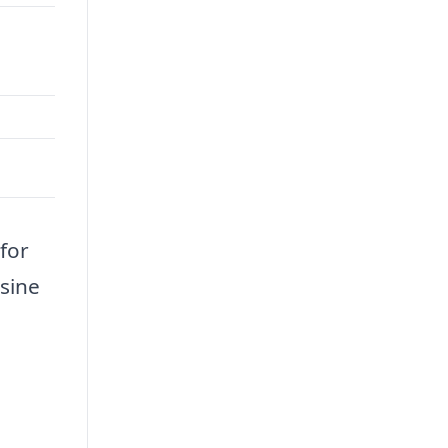
for
sine