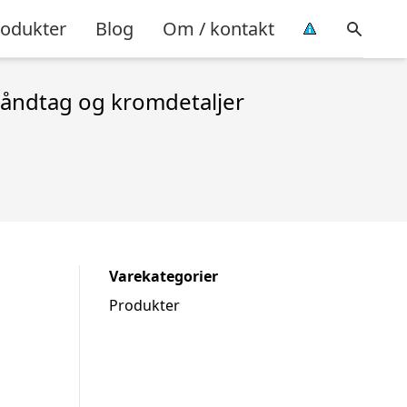
rodukter
Blog
Om / kontakt
håndtag og kromdetaljer
Varekategorier
Produkter